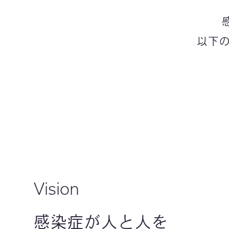
以下
Vision
感染症が人と人を