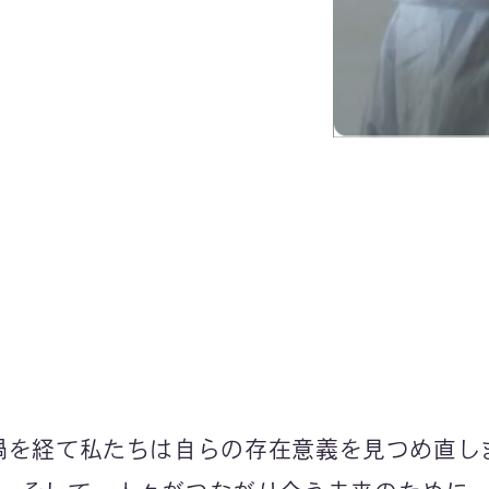
禍を経て
私たちは自らの存在意義を
見つめ直し