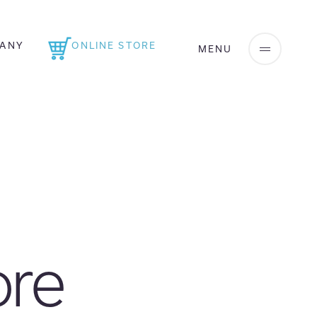
ANY
ONLINE STORE
ore