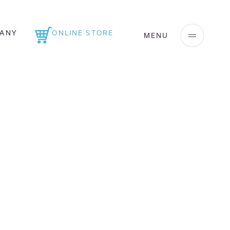
ANY
ONLINE STORE