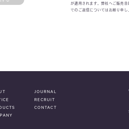
が適用されます。弊社へご販売目
でのご返信についてはお断り申し
UT
JOURNAL
VICE
RECRUIT
DUCTS
CONTACT
PANY