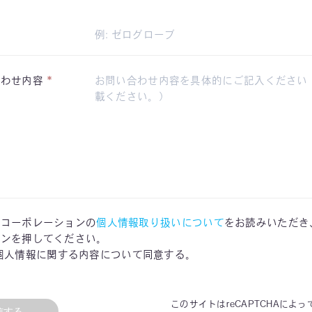
*
合わせ内容
ンコーポレーションの
個人情報取り扱いについて
をお読みいただき
タンを押してください。
個人情報に関する内容について同意する。
このサイトはreCAPTCHAによ
信する