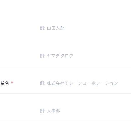
ナ
*
企業名