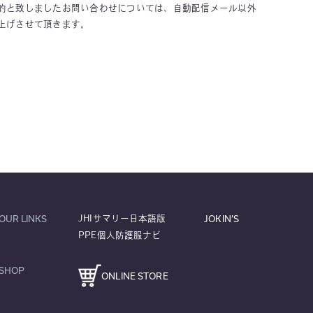
的と致しましたお問い合わせについては、自動配信メール以外
上げさせて頂きます。
OUR LINKS
JOKIN’S
JHIサマリー日本語版
PPE個人防護服ナビ
SHOP
ONLINE STORE