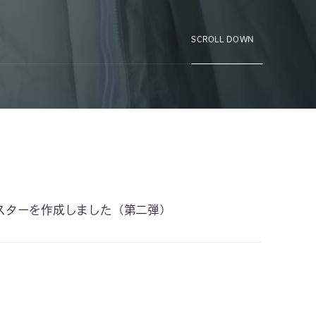
SCROLL DOWN
スターを作成しました（第二弾）