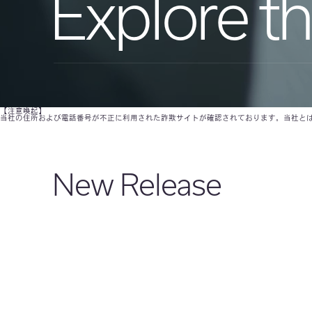
Explore
t
【注意喚起】
当社の住所および電話番号が不正に利用された詐欺サイトが確認されております。当社と
New Release