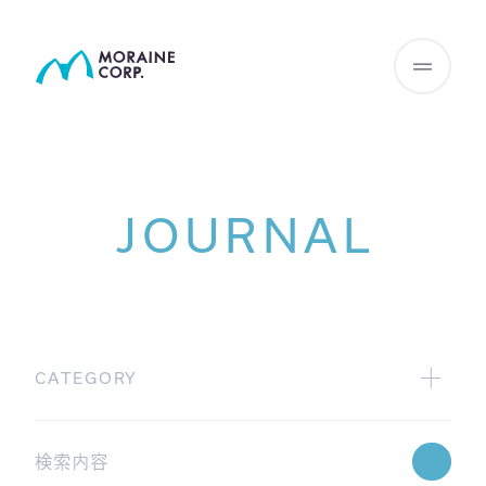
JOURNAL
CATEGORY
All
広報グループからの配信
Webinar情報
学術グループからの配信
JHIサマリー
GAMA blog