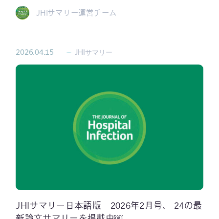
JHIサマリー運営チーム
2026.04.15
JHIサマリー
JHIサマリー日本語版 2026年2月号、 24の最
新論文サマリーを掲載中￼