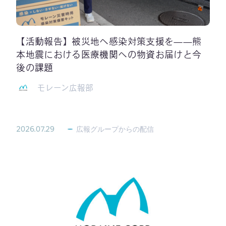
【活動報告】被災地へ感染対策支援を——熊
本地震における医療機関への物資お届けと今
後の課題
モレーン広報部
2026.07.29
広報グループからの配信