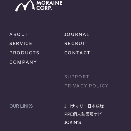
ABOUT
JOURNAL
SERVICE
RECRUIT
PRODUCTS
CONTACT
COMPANY
SUPPORT
PRIVACY POLICY
OUR LINKS
JHIサマリー日本語版
PPE個人防護服ナビ
JOKIN’S