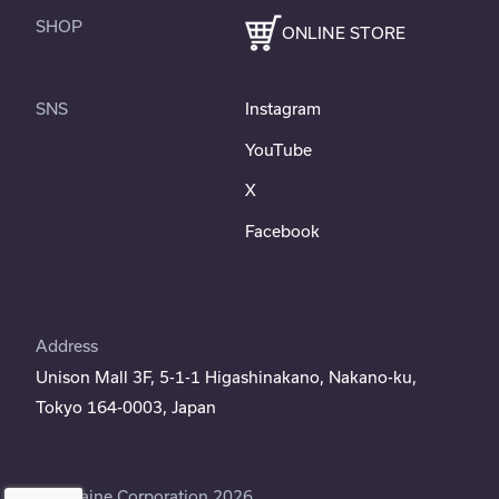
SHOP
ONLINE STORE
SNS
Instagram
YouTube
X
Facebook
Address
Unison Mall 3F, 5-1-1 Higashinakano, Nakano-ku,
Tokyo 164-0003, Japan
©Moraine Corporation 2026