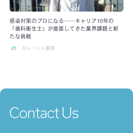
感染対策のプロになる──キャリア10年の
「歯科衛生士」が直面してきた業界課題と新
たな挑戦
モレーン人事部
Contact Us