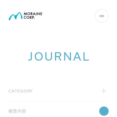
JOURNAL
CATEGORY
All
広報グループからの配信
Webinar情報
学術グループからの配信
JHIサマリー
GAMA blog