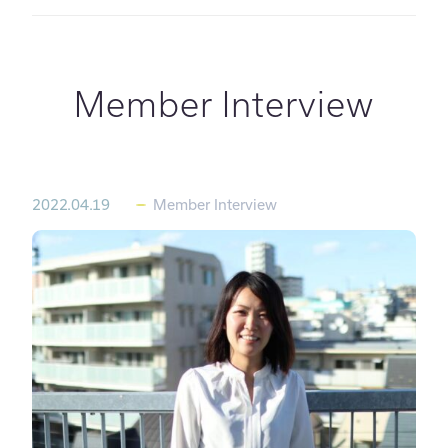
導入事例
Member Interview
社長ブログ
下間先生のイラスト著作資
料集
その他
Member Interview
2022.04.19
Member Interview