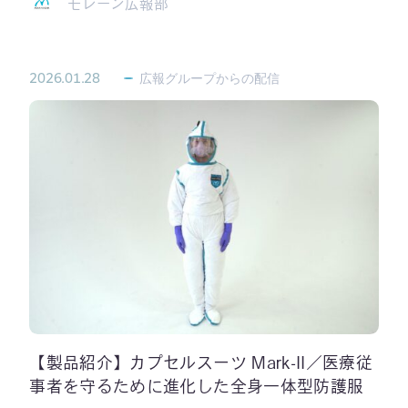
モレーン広報部
2026.01.28
広報グループからの配信
【製品紹介】カプセルスーツ Mark-II／医療従
事者を守るために進化した全身一体型防護服