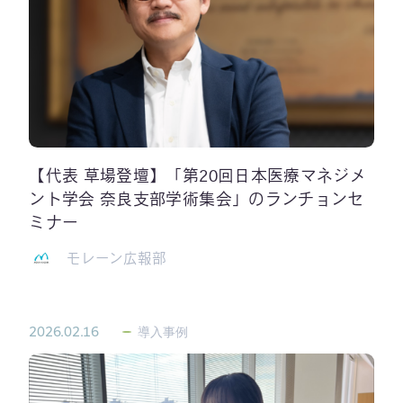
【代表 草場登壇】「第20回日本医療マネジメ
ント学会 奈良支部学術集会」のランチョンセ
ミナー
モレーン広報部
2026.02.16
導入事例