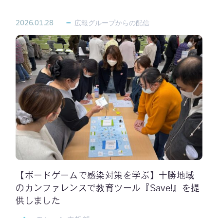
2026.01.28
広報グループからの配信
【ボードゲームで感染対策を学ぶ】十勝地域
のカンファレンスで教育ツール『Save!』を提
供しました