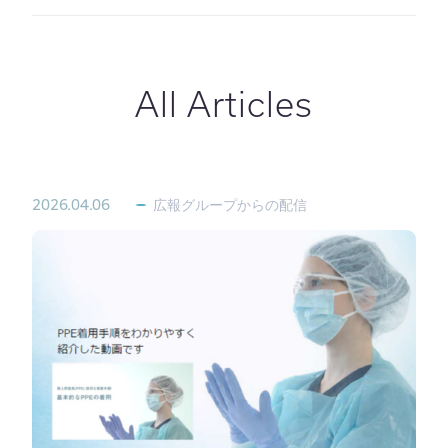
導入事例
Member Interview
社長ブログ
下間先生のイラスト著作資
料集
その他
All Articles
2026.04.06
広報グループからの配信