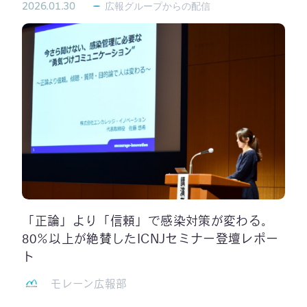
2026.01.30
広報グループからの配信
「正論」より「信頼」で感染対策が変わる。
80％以上が絶賛したICNJセミナー登壇レポー
ト
モレーン広報部