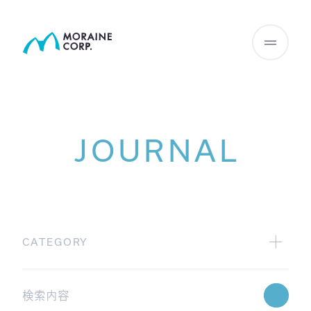
JOURNAL
CATEGORY
All
広報グループからの配信
Webinar情報
学術グループからの配信
JHIサマリー
GAMA blog