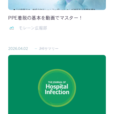
PPE着脱の基本を動画でマスター！
モレーン広報部
2026.04.02
JHIサマリー