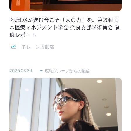
医療DXが進む今こそ「人の力」を。第20回日
本医療マネジメント学会 奈良支部学術集会 登
壇レポート
モレーン広報部
2026.03.24
広報グループからの配信