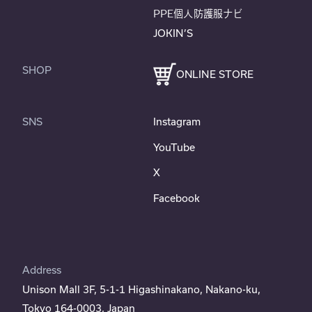
PPE個人防護服ナビ
JOKIN’S
SHOP
ONLINE STORE
SNS
Instagram
YouTube
X
Facebook
Address
Unison Mall 3F, 5-1-1 Higashinakano, Nakano-ku,
Tokyo 164-0003, Japan