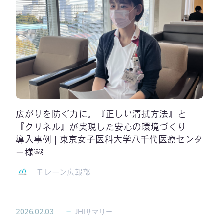
広がりを防ぐ力に。『正しい清拭方法』と
『クリネル』が実現した安心の環境づくり
導入事例 | 東京女子医科大学八千代医療センタ
ー様￼
モレーン広報部
2026.02.03
JHIサマリー