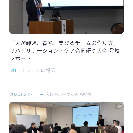
「人が輝き、育ち、集まるチームの作り方」
リハビリテーション・ケア合同研究大会 登壇
レポート
モレーン広報部
2026.02.27
広報グループからの配信