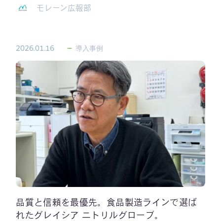
モレーン広報部
2026.01.16
導入事例
品質と信頼を最優先。食品製造ラインで選ば
れたグレイシア ニトリルグローブ。