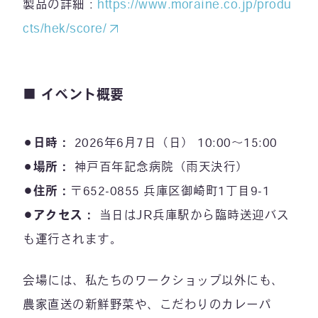
製品の詳細：
https://www.moraine.co.jp/produ
cts/hek/score/
■ イベント概要
⚫︎
日時：
2026年6月7日（日） 10:00〜15:00
⚫︎
場所：
神戸百年記念病院（雨天決行）
⚫︎住所：
〒652-0855 兵庫区御崎町1丁目9-1
⚫︎アクセス：
当日はJR兵庫駅から臨時送迎バス
も運行されます。
会場には、私たちのワークショップ以外にも、
農家直送の新鮮野菜や、こだわりのカレーパ