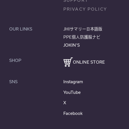
SUPPORT
PRIVACY POLICY
OUR LINKS
JHIサマリー日本語版
PPE個人防護服ナビ
JOKIN’S
SHOP
ONLINE STORE
SNS
Instagram
YouTube
X
Facebook