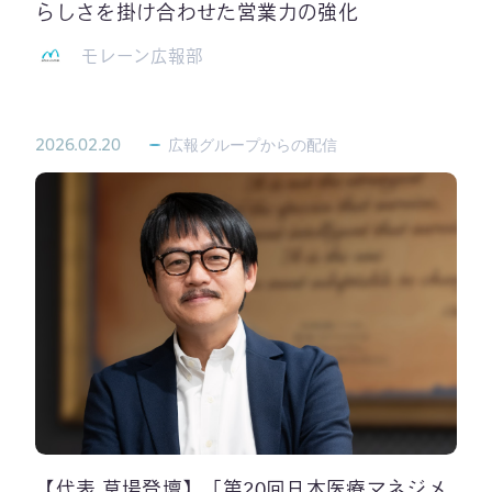
らしさを掛け合わせた営業力の強化
モレーン広報部
2026.02.20
広報グループからの配信
【代表 草場登壇】「第20回日本医療マネジメ