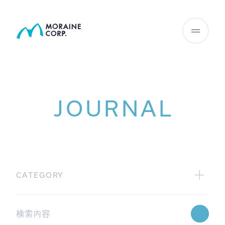
JOURNAL
CATEGORY
All
広報グループからの配信
Webinar情報
学術グループからの配信
JHIサマリー
GAMA blog