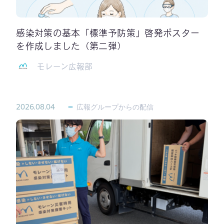
感染対策の基本「標準予防策」啓発ポスター
を作成しました（第二弾）
モレーン広報部
2026.08.04
広報グループからの配信