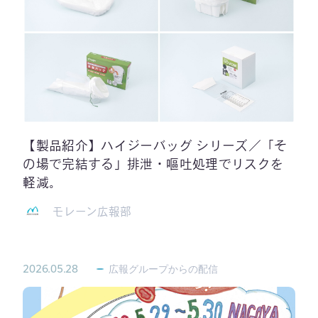
【製品紹介】ハイジーバッグ シリーズ／「そ
の場で完結する」排泄・嘔吐処理でリスクを
軽減。
モレーン広報部
2026.05.28
広報グループからの配信