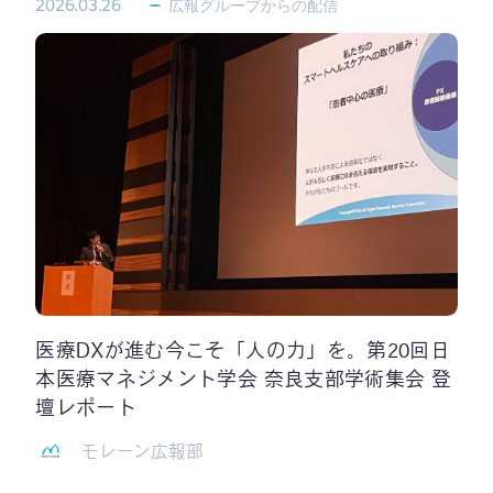
2026.03.26
広報グループからの配信
医療DXが進む今こそ「人の力」を。第20回日
本医療マネジメント学会 奈良支部学術集会 登
壇レポート
モレーン広報部