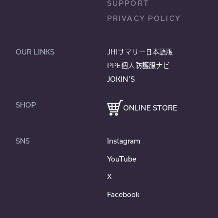
SUPPORT
PRIVACY POLICY
OUR LINKS
JHIサマリー日本語版
PPE個人防護服ナビ
JOKIN’S
SHOP
ONLINE STORE
SNS
Instagram
YouTube
X
Facebook