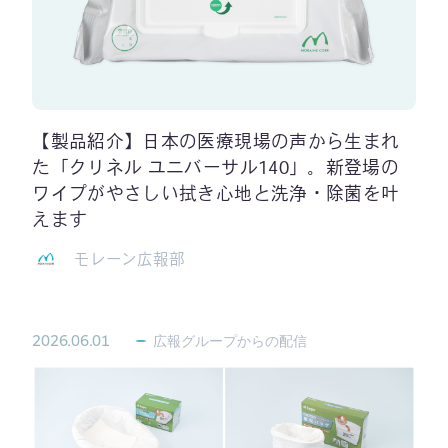
【製品紹介】日本の医療現場の声から生まれ
た「クリネル ユニバーサル140」。新登場の
ワイプがやさしい拭き心地と洗浄・除菌を叶
えます
モレーン広報部
2026.06.01
広報グループからの配信