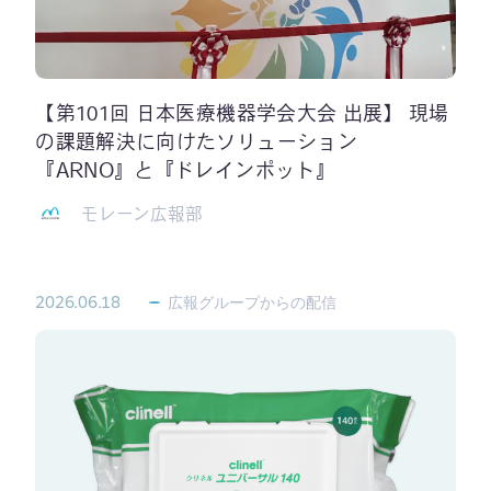
【第101回 日本医療機器学会大会 出展】 現場
の課題解決に向けたソリューション
『ARNO』と『ドレインポット』
モレーン広報部
2026.06.18
広報グループからの配信