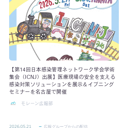
【第14回日本感染管理ネットワーク学会学術
集会（ICNJ）出展】医療現場の安全を支える
感染対策ソリューションを展示＆イブニング
セミナーを名古屋で開催
モレーン広報部
2026.05.21
広報グループからの配信