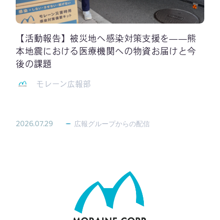
【活動報告】被災地へ感染対策支援を——熊
本地震における医療機関への物資お届けと今
後の課題
モレーン広報部
2026.07.29
広報グループからの配信