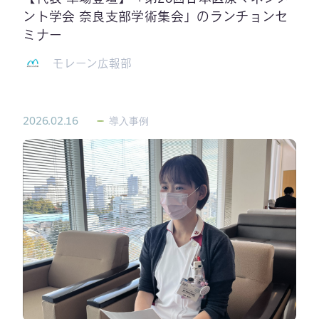
ント学会 奈良支部学術集会」のランチョンセ
ミナー
モレーン広報部
2026.02.16
導入事例