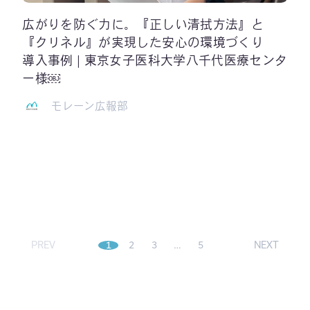
広がりを防ぐ力に。『正しい清拭方法』と
『クリネル』が実現した安心の環境づくり
導入事例 | 東京女子医科大学八千代医療センタ
ー様￼
モレーン広報部
PREV
1
2
3
…
5
NEXT