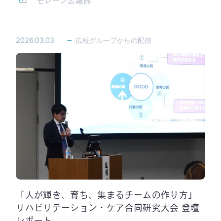
モレーン広報部
2026.03.03
広報グループからの配信
「人が輝き、育ち、集まるチームの作り方」
リハビリテーション・ケア合同研究大会 登壇
レポート