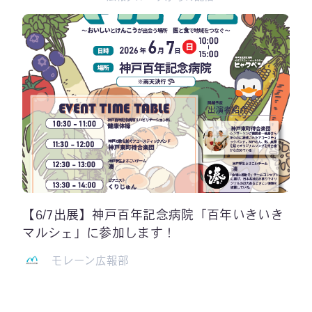
【6/7出展】神戸百年記念病院「百年いきいき
マルシェ」に参加します！
モレーン広報部