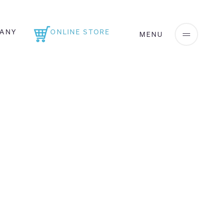
ANY
ONLINE STORE