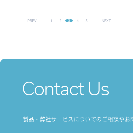
PREV
1
2
3
4
5
NEXT
Contact Us
製品・弊社サービスについてのご相談や
お