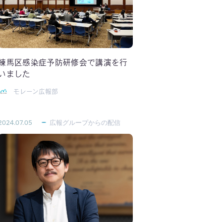
練馬区感染症予防研修会で講演を行
いました
モレーン広報部
2024.07.05
広報グループからの配信