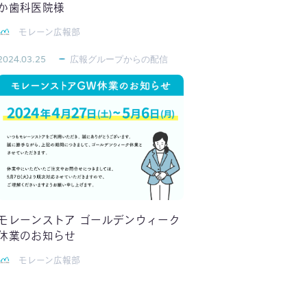
か歯科医院様
モレーン広報部
2024.03.25
広報グループからの配信
モレーンストア ゴールデンウィーク
休業のお知らせ
モレーン広報部