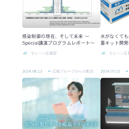
感染制御の現在、そして未来 〜
水がなくても
Special講演プログラムレポート〜
蓄キット開発
モレーン広報部
モレーン広
2024.08.13
広報グループからの配信
2024.07.22