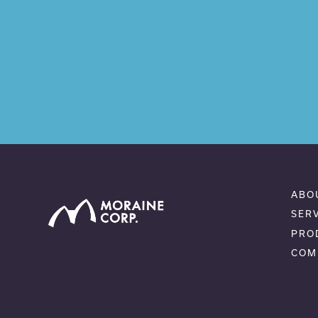
ABO
SER
PRO
COM