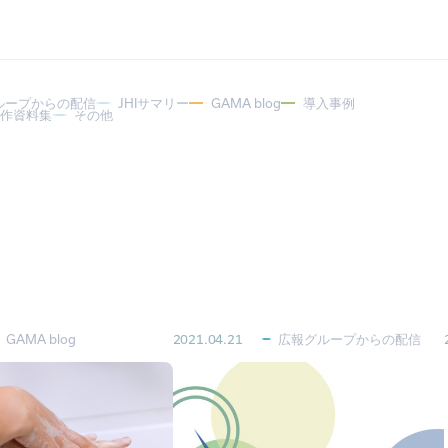
ループからの配信
JHIサマリー
GAMA blog
導入事例
著作資料集
その他
GAMA blog
2021.04.21
広報グループからの配信