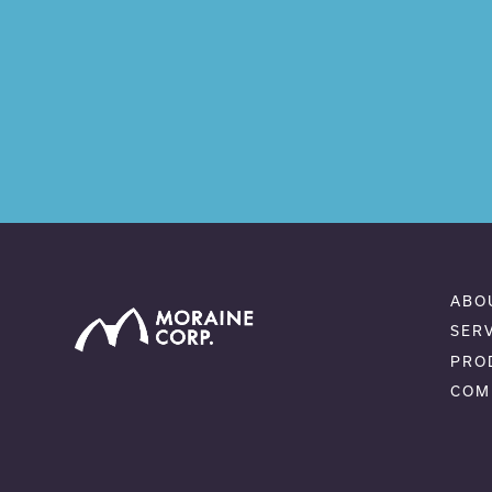
ABO
SER
PRO
COM