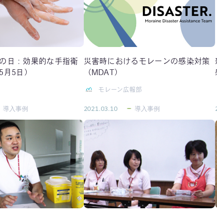
の日：効果的な手指衛
災害時におけるモレーンの感染対策
5月5日）
（MDAT）
モレーン広報部
導入事例
2021.03.10
導入事例