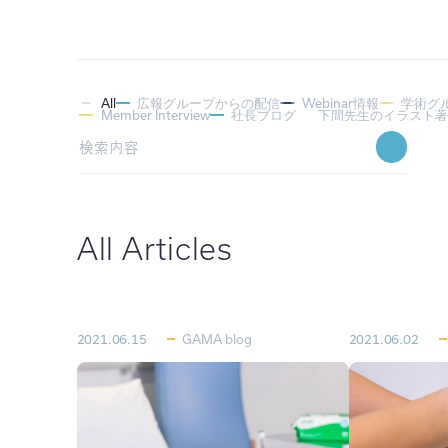
All
広報グループからの配信
Webinar情報
学術グ
Member Interview
社長ブログ
下間先生のイラスト
All Articles
2021.06.15
GAMA blog
2021.06.02