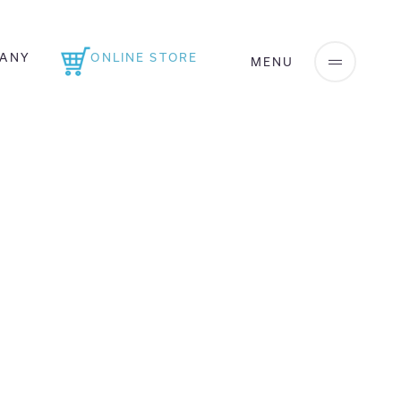
ANY
ONLINE STORE