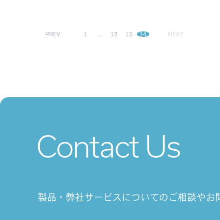
PREV
1
…
12
13
14
NEXT
Contact Us
製品・弊社サービスについてのご相談や
お