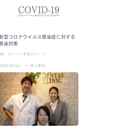
新型コロナウイルス感染症に対する
感染対策
モレーン学術グループ
2021.03.10
導入事例