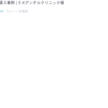
導入事例 | E-Xデンタルクリニック様
モレーン広報部