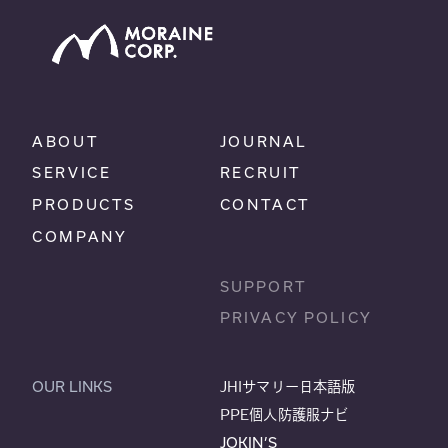
ABOUT
JOURNAL
SERVICE
RECRUIT
PRODUCTS
CONTACT
COMPANY
SUPPORT
PRIVACY POLICY
OUR LINKS
JHIサマリー日本語版
PPE個人防護服ナビ
JOKIN’S