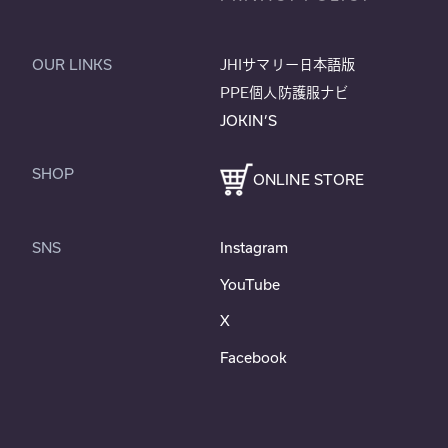
OUR LINKS
JHIサマリー日本語版
PPE個人防護服ナビ
JOKIN’S
SHOP
ONLINE STORE
SNS
Instagram
YouTube
X
Facebook