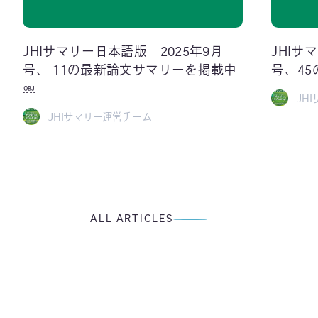
JHIサマリー日本語版 2025年9月
JHIサ
号、 11の最新論文サマリーを掲載中
号、4
￼
JH
JHIサマリー運営チーム
ALL ARTICLES