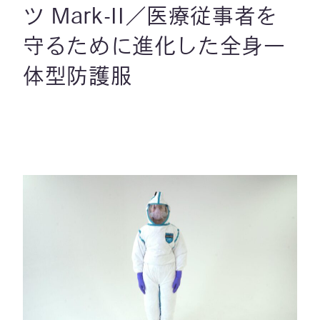
ツ Mark-II／医療従事者を
守るために進化した全身一
体型防護服