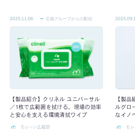
2025.11.06
広報グループからの配信
2025.09.
【製品紹介】クリネル ユニバーサル
【製品
／1枚で広範囲を拭ける。現場の効率
ルグロ
と安心を支える環境清拭ワイプ
なイノ
モレーン広報部
モレ