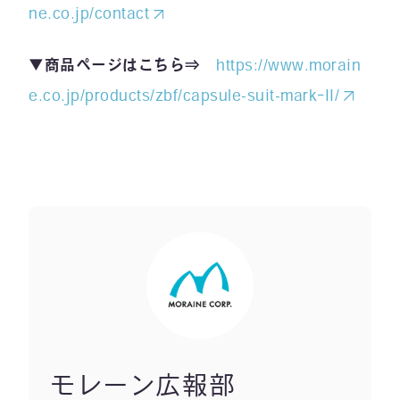
ne.co.jp/contact
▼商品ページはこちら⇒
https://www.morain
e.co.jp/products/zbf/capsule-suit-markｰII/
モレーン広報部