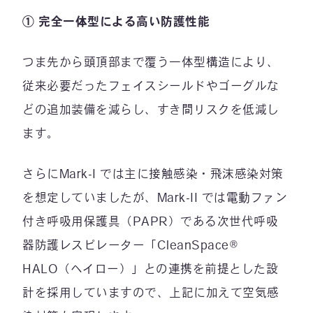
① 完全一体型による高い防護性能
つま先から頭頂部まで覆う一体型構造により、
従来必要だったフェイスシールドやゴーグルな
どの追加装備を減らし、すき間リスクを低減し
ます。
さらにMark-I では主に接触感染・飛沫感染対策
を想定していましたが、Mark-II では電動ファン
付き呼吸用保護具（PAPR）である次世代呼吸
器防護レスピレーター「CleanSpace®
HALO（ヘイロー）」との連携を前提とした設
計を採用していますので、上記に加えて空気感