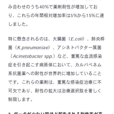
み合わせのうち40%で薬剤耐性が増加してお
り、これらの年間相対増加率は5%から15%に達
しました。
特に懸念されるのは、大腸菌（
E.coli
）、肺炎桿
菌（
K.pneumoniae
）、アシネトバクター属菌
（
Acinetobacter spp.
）など、重篤な血流感染
症を引き起こす病原体において、カルバペネム
系抗菌薬への耐性が世界的に増加していること
です。これらの薬剤は、重篤な感染症治療に不
可欠であり、耐性の拡大は治療選択肢を著しく
制限します。