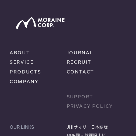
ABOUT
JOURNAL
SERVICE
RECRUIT
PRODUCTS
CONTACT
COMPANY
SUPPORT
PRIVACY POLICY
OUR LINKS
JHIサマリー日本語版
PPE個人防護服ナビ