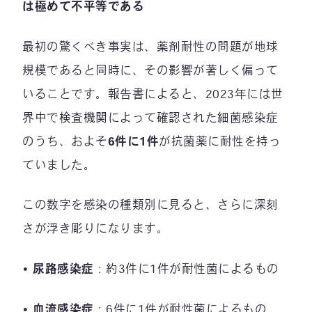
は極めて不平等である
最初の驚くべき事実は、薬剤耐性の問題が地球
規模であると同時に、その影響が著しく偏って
いることです。報告書によると、2023年には世
界中で検査機関によって確認された細菌感染症
のうち、およそ
6
件に
1
件
が抗菌薬に耐性を持っ
ていました。
この数字を感染の種類別に見ると、さらに深刻
さが浮き彫りになります。
• 尿路感染症
：約3件に1件が耐性菌によるもの
• 血流感染症
：6件に1件が耐性菌によるもの