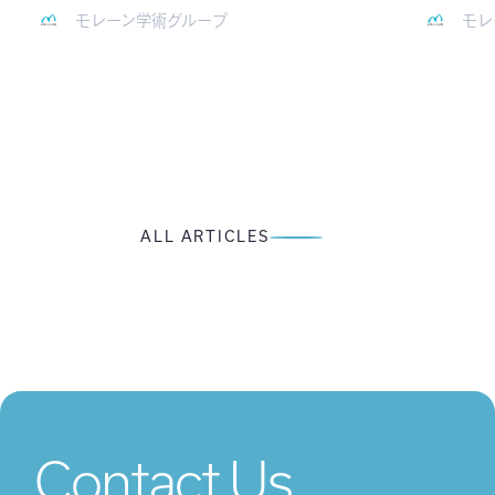
モレーン学術グループ
モレ
ALL ARTICLES
Contact Us