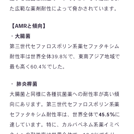
た広範な薬剤耐性によって脅かされています。
【AMRと傾向】
・
大腸菌
第三世代セファロスポリン系薬セファタキシム
耐性率は世界全体39.8％で、東南アジア地域で
最も高く60.4％でした。
・
肺炎桿菌
大腸菌と同様に各種抗菌薬への耐性率が高い傾
向にあります。第三世代セファロスポリン系薬
セファタキシム耐性率は、世界全体で
45.5%
に
達しています。特に、カルバペネム系薬イミペ