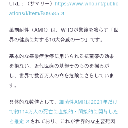
URL：（サマリー）
https://www.who.int/public
ations/i/item/B09585
薬剤耐性（AMR）は、WHOが警鐘を鳴らす「世
界の健康に対する10大脅威の一つ」です。
基本的な感染症治療に用いられる抗菌薬の効果
を損ない、近代医療の基盤そのものを揺るが
し、世界で数百万人の命を危険にさらしていま
す。
具体的な数値として、
細菌性AMRは2021年だけ
で約114万人の死亡に直接的・間接的に関与した
と推定
されており、これが世界的な主要死因