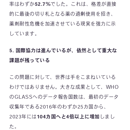
率はわずか
52.7%
でした。これは、格差が直接
的に最後の切り札となる薬の過剰使用を招き、
薬剤耐性危機を加速させている現実を強力に示
しています。
5.
国際協力は進んでいるが、依然として重大な
課題が残っている
この問題に対して、世界は手をこまねいている
わけではありません。大きな成果として、WHO
のGLASSへのデータ報告国数は、最初のデータ
収集年である2016年のわずか25カ国から、
2023年には
104
カ国へと
4
倍以上に増加
しまし
た。