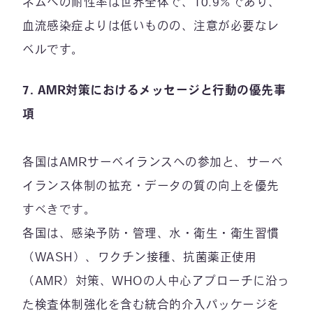
ネムへの耐性率は世界全体で、10.9％であり、
血流感染症よりは低いものの、注意が必要なレ
ベルです。
7.
AMR
対策におけるメッセージと行動の優先事
項
各国はAMRサーベイランスへの参加と、サーベ
イランス体制の拡充・データの質の向上を優先
すべきです。
各国は、感染予防・管理、水・衛生・衛生習慣
（WASH）、ワクチン接種、抗菌薬正使用
（AMR）対策、WHOの人中心アプローチに沿っ
た検査体制強化を含む統合的介入パッケージを