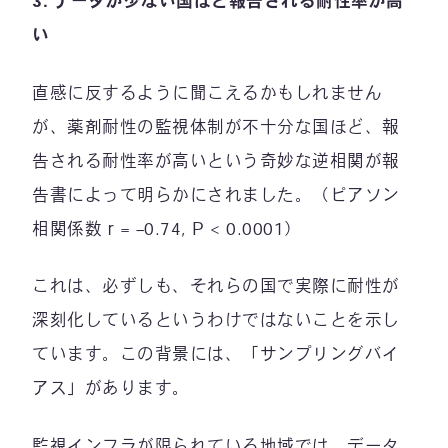
3.
データが少ない国ほど報告される耐性率が高
い
直感に反するように聞こえるかもしれません
が、薬剤耐性の監視体制が不十分な国ほど、報
告される耐性率が高いという奇妙な逆相関が報
告書によって明らかにされました。（ピアソン
相関係数 r = –0.74, P < 0.0001）
これは、必ずしも、それらの国で実際に耐性が
深刻化しているというわけではないことを示し
ています。この背景には、「サンプリングバイ
アス」があります。
監視インフラが限られている地域では、データ