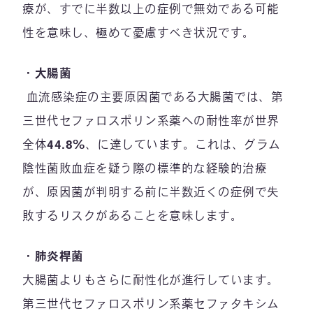
療が、すでに半数以上の症例で無効である可能
性を意味し、極めて憂慮すべき状況です。
・
大腸菌
血流感染症の主要原因菌である大腸菌では、第
三世代セファロスポリン系薬への耐性率が世界
全体
44.8%
、に達しています。これは、グラム
陰性菌敗血症を疑う際の標準的な経験的治療
が、原因菌が判明する前に半数近くの症例で失
敗するリスクがあることを意味します。
・
肺炎桿菌
大腸菌よりもさらに耐性化が進行しています。
第三世代セファロスポリン系薬セファタキシム