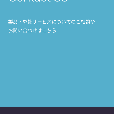
製品・弊社サービスについてのご相談や
お問い合わせはこちら