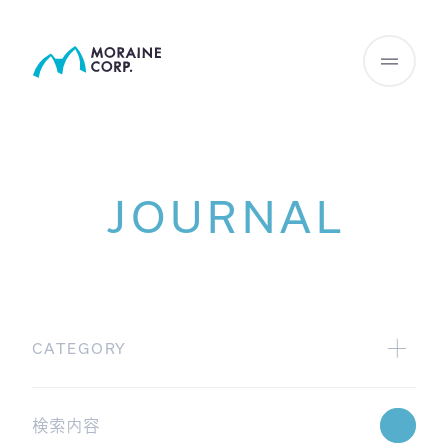
JOURNAL
CATEGORY
All
広報グループからの配信
Webinar情報
学術グループからの配信
JHIサマリー
GAMA blog