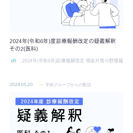
2024年(令和6年)度診療報酬改定の疑義解釈
その2(医科)
2024年(令和6年)診療報酬改定 感染対策分野情報
2024.05.20
学術グループからの配信