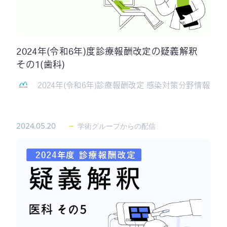
2024年(令和6年)度診療報酬改定の疑義解釈
その1(歯科)
2024年(令和6年)診療報酬改定 感染対策分野情報
2024.05.20
学術グループからの配信