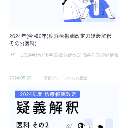
2024年(令和6年)度診療報酬改定の疑義解釈
その3(医科)
2024年(令和6年)診療報酬改定 感染対策分野情報
2024.05.20
学術グループからの配信