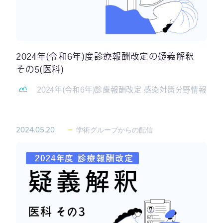
2024年(令和6年)度診療報酬改定の疑義解釈
その5(医科)
2024年(令和6年)診療報酬改定 感染対策分野情報
2024.05.20
学術グループからの配信