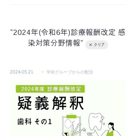
導入事例
Member Interview
社長ブログ
下間先生のイラスト著作資
料集
その他
2024年(令和6年)診療報酬改定 感
染対策分野情報
クリア
2024.05.21
学術グループからの配信