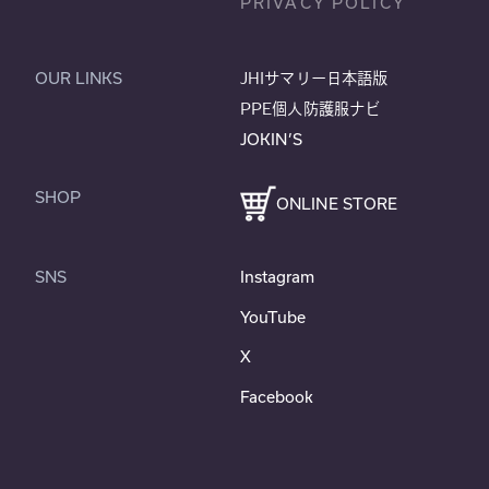
PRIVACY POLICY
OUR LINKS
JHIサマリー日本語版
PPE個人防護服ナビ
JOKIN’S
SHOP
ONLINE STORE
SNS
Instagram
YouTube
X
Facebook