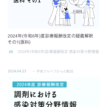
2024年(令和6年)度診療報酬改定の疑義解釈
その1(医科)
2024年(令和6年)診療報酬改定 感染対策分野情報
2024.04.23
学術グループからの配信