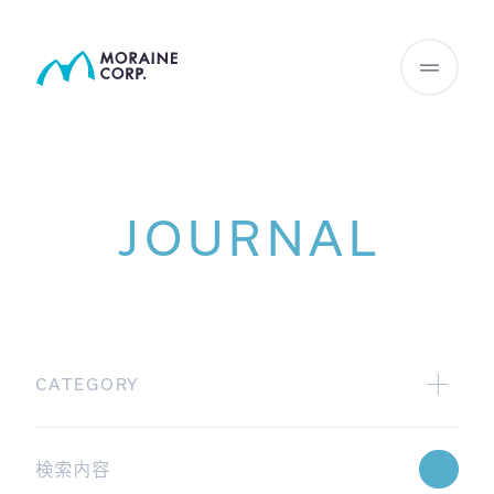
JOURNAL
CATEGORY
All
広報グループからの配信
Webinar情報
学術グループからの配信
JHIサマリー
GAMA blog