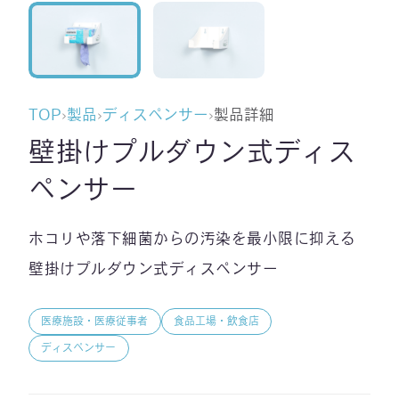
TOP
›
製品
›
ディスペンサー
›
製品詳細
壁掛けプルダウン式ディス
ペンサー
ホコリや落下細菌からの汚染を最小限に抑える
壁掛けプルダウン式ディスペンサー
医療施設・医療従事者
食品工場・飲食店
ディスペンサー