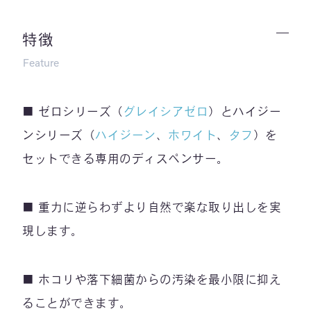
特徴
Feature
■ ゼロシリーズ（
グレイシアゼロ
）とハイジー
ンシリーズ（
ハイジーン
、
ホワイト
、
タフ
）を
セットできる専用のディスペンサー。
■ 重力に逆らわずより自然で楽な取り出しを実
現します。
■ ホコリや落下細菌からの汚染を最小限に抑え
ることができます。