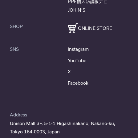
PPE個人防護服ナビ
JOKIN’S
SHOP
ONLINE STORE
SNS
Instagram
YouTube
X
Facebook
Address
Unison Mall 3F, 5-1-1 Higashinakano, Nakano-ku,
Tokyo 164-0003, Japan