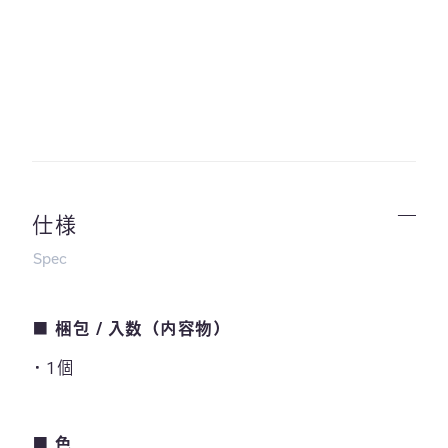
仕様
Spec
■ 梱包 / 入数（内容物）
1個
■ 色