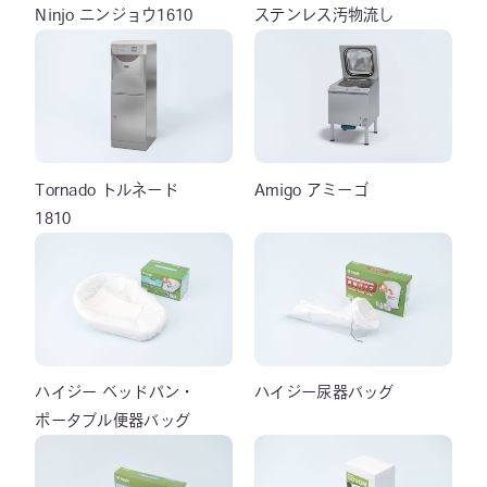
Ninjo ニンジョウ1610
ステンレス汚物流し
Tornado トルネード
Amigo アミーゴ
1810
ハイジー ベッドパン・
ハイジー尿器バッグ
ポータブル便器バッグ