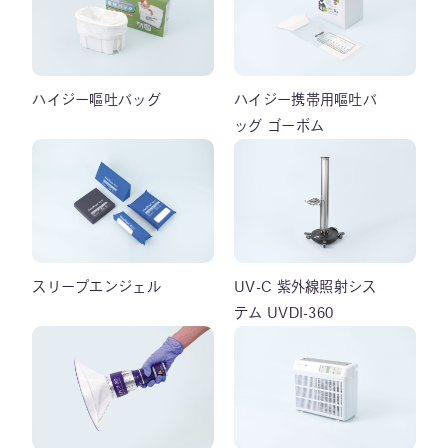
ハイジー嘔吐バッグ
ハイジー携帯用嘔吐バ
ッグ ゴーボム
スリープエンジェル
UV-C 紫外線照射シス
テム UVDI-360