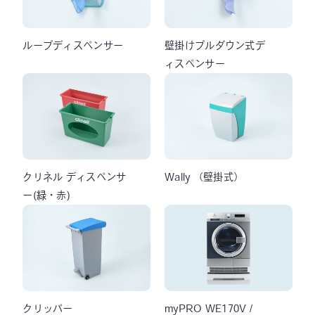
ループディスペンサー
壁掛けプルダウン式デ
ィスペンサー
クリネル ディスペンサ
Wally （壁掛式）
ー(緑・赤)
クリッパー
myPRO WE170V /