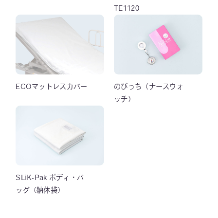
TE1120
ECOマットレスカバー
のびっち（ナースウォ
ッチ）
SLiK-Pak ボディ・バ
ッグ（納体袋）