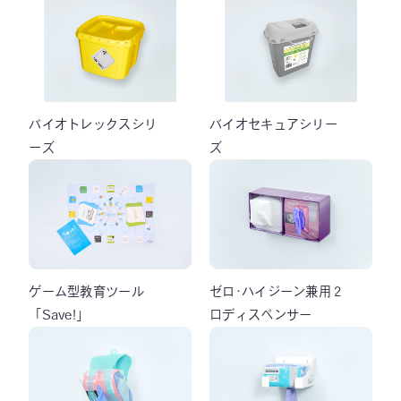
バイオトレックスシリ
バイオセキュアシリー
ーズ
ズ
ゲーム型教育ツール
ゼロ･ハイジーン兼用２
「Save!」
口ディスペンサー