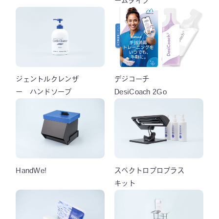
ームタイプ
ジェントルクレンザ
デジコーチ
ー ハンドソープ
DesiCoach 2Go
HandWe!
スペクトロプロプラス
キット