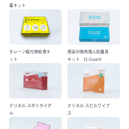
蓄キット
モレーン嘔吐物処理キ
感染対策用個人防護具
ット
キット Q-Guard
クリネル スポリサイダ
クリネル スピルワイプ
ル
ス