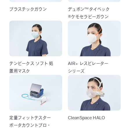
プラスチックガウン
デュポン™タイベック
®ケモセラピーガウン
テンピークス ソフト 処
AIR+ レスピレーター
置用マスク
シリーズ
定量フィットテスター
CleanSpace HALO
ポータカウントプロ・