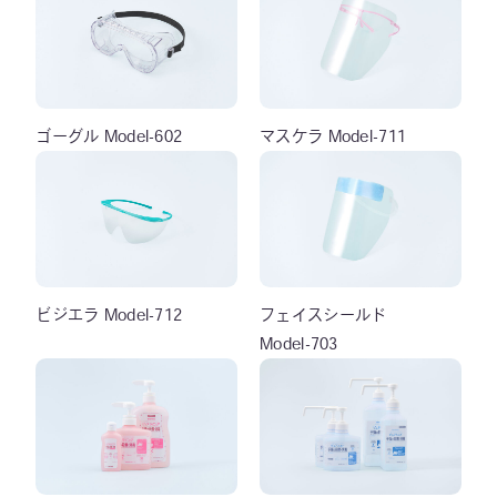
ゴーグル Model-602
マスケラ Model-711
ビジエラ Model-712
フェイスシールド
Model-703