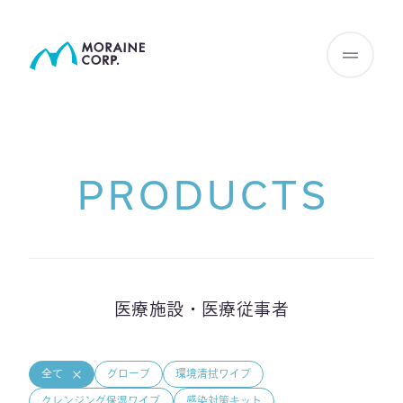
PRODUCTS
医療施設・医療従事者
全て
グローブ
環境清拭ワイプ
クレンジング保湿ワイプ
感染対策キット