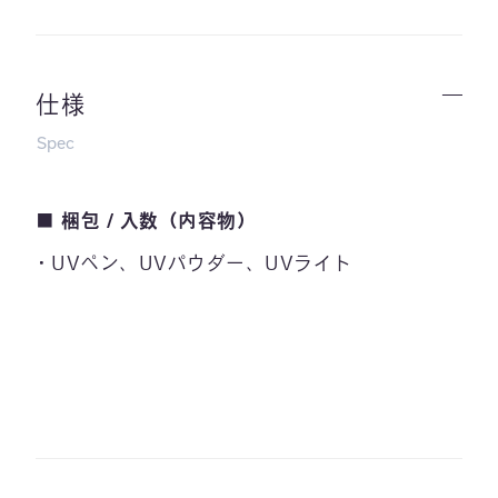
仕様
Spec
■ 梱包 / 入数（内容物）
UVペン、UVパウダー、UVライト