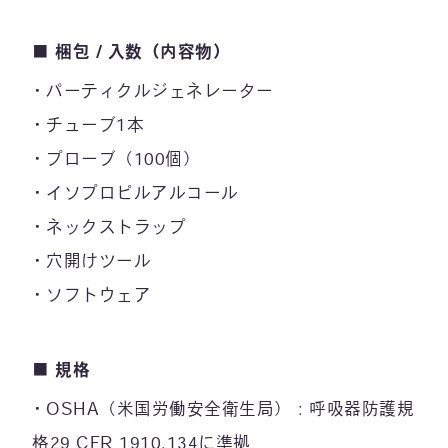
■ 梱包 / 入数（内容物）
パーティクルジェネレーター
チューブ1本
プローブ（100個）
イソプロピルアルコール
ネックストラップ
穴開けツール
ソフトウェア
■ 規格
OSHA（米国労働安全衛生局）：呼吸器防護規
格29 CFR 1910.134に準拠