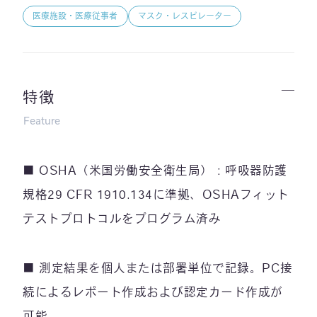
医療施設・医療従事者
マスク・レスピレーター
特徴
Feature
■ OSHA（米国労働安全衛生局）：呼吸器防護
規格29 CFR 1910.134に準拠、OSHAフィット
テストプロトコルをプログラム済み
■ 測定結果を個人または部署単位で記録。PC接
続によるレポート作成および認定カード作成が
可能