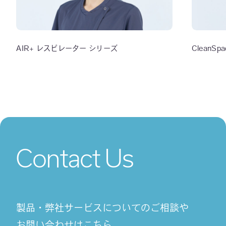
AIR+ レスピレーター シリーズ
CleanSp
Contact Us
製品・弊社サービスについてのご相談や
お問い合わせはこちら