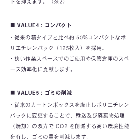
トを抑えます。（※2）
■ VALUE4：コンパクト
従来の箱タイプと比べ約 50%コンパクトなポ
リエチレンパック（125枚入）を採用。
狭い作業スペースでのご使用や保管倉庫のスペ
ース効率化に貢献します。
■ VALUE5：ゴミの削減
従来のカートンボックスを廃止しポリエチレン
パックに変更することで、輸送及び廃棄物処理
（焼却）の双方で CO2 を削減する高い環境性能
を有し、ゴミの量を削減します。