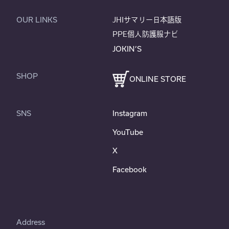
OUR LINKS
JHIサマリー日本語版
PPE個人防護服ナビ
JOKIN’S
SHOP
ONLINE STORE
SNS
Instagram
YouTube
X
Facebook
Address