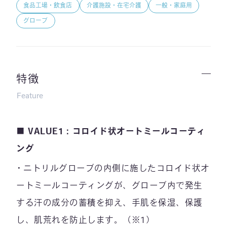
食品工場・飲食店
介護施設・在宅介護
一般・家庭用
グローブ
特徴
Feature
■ VALUE1：コロイド状オートミールコーティ
ング
ニトリルグローブの内側に施したコロイド状オ
ートミールコーティングが、グローブ内で発生
する汗の成分の蓄積を抑え、手肌を保湿、保護
し、肌荒れを防止します。（※1）