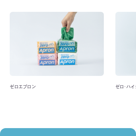
ゼロエプロン
ゼロ･ハ