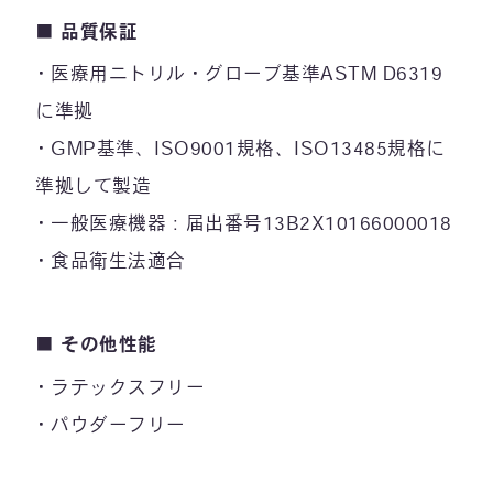
■
品質保証
医療用ニトリル・グローブ基準ASTM D6319
に準拠
GMP基準、ISO9001規格、ISO13485規格に
準拠して製造
一般医療機器：届出番号13B2X10166000018
食品衛生法適合
■
その他性能
ラテックスフリー
パウダーフリー