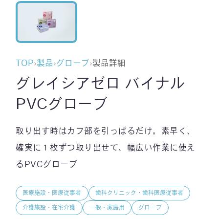
TOP
›
製品
›
グローブ
›
製品詳細
グレイシアゼロ バイナル
PVCグローブ
取り出す時はカフ部を引っぱるだけ。素早く、
確実に１枚ずつ取り出せて、幅広い作業に使え
るPVCグローブ
医療施設・医療従事者
歯科クリニック・歯科医療従事者
介護施設・在宅介護
一般・家庭用
グローブ