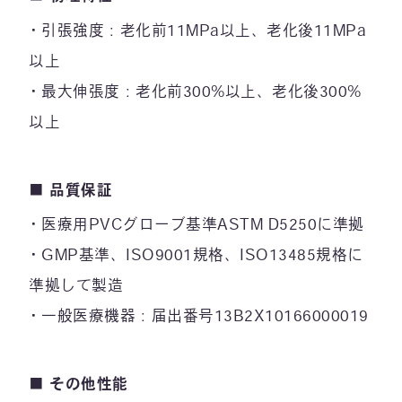
引張強度：老化前11MPa以上、老化後11MPa
以上
最大伸張度：老化前300%以上、老化後300%
以上
■
品質保証
医療用PVCグローブ基準ASTM D5250に準拠
GMP基準、ISO9001規格、ISO13485規格に
準拠して製造
一般医療機器：届出番号13B2X10166000019
■
その他性能