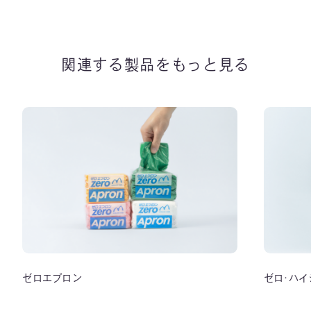
関連する製品をもっと見る
ゼロエプロン
ゼロ･ハ