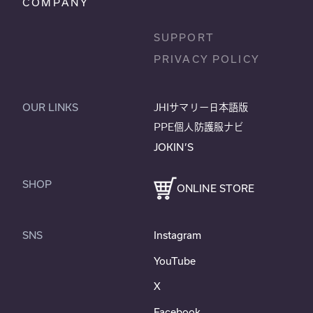
COMPANY
SUPPORT
PRIVACY POLICY
OUR LINKS
JHIサマリー日本語版
PPE個人防護服ナビ
JOKIN’S
SHOP
ONLINE STORE
SNS
Instagram
YouTube
X
Facebook