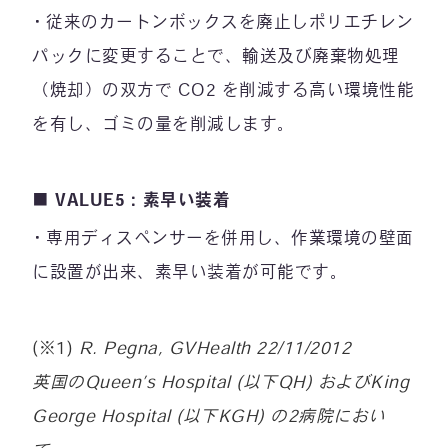
従来のカートンボックスを廃止しポリエチレン
パックに変更することで、輸送及び廃棄物処理
（焼却）の双方で CO2 を削減する高い環境性能
を有し、ゴミの量を削減します。
■ VALUE5：素早い装着
専用ディスペンサーを併用し、作業環境の壁面
に設置が出来、素早い装着が可能です。
(※1)
R. Pegna, GVHealth 22/11/2012
英国のQueen’s Hospital (以下QH) およびKing
George Hospital (以下KGH) の2病院におい