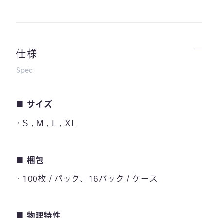
仕様
Spec
■
サイズ
S , M , L , XL
■
梱包
100枚 / パック、16パック / ケース
■
物理特性